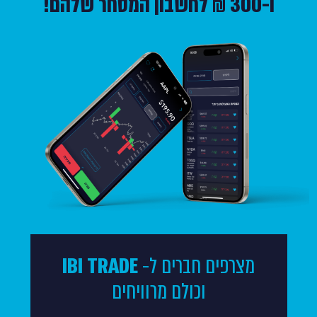
ו-300 ₪ לחשבון המסחר שלהם!
IBI TRADE
מצרפים חברים ל-
וכולם מרוויחים